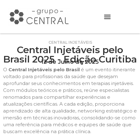
CENTRAL INJETÁVEIS
Central Injetáveis pelo
Brasil 2025 - Edição Curitiba
12 de Julho de 2025
O
Central Injetáveis pelo Brasil
é um evento itinerante
voltado para profissionais da saúde que desejam
aprofundar seus conhecimentos em terapias injetáveis.
Com módulos teóricos e práticos, reúne especialistas
renomados para compartilhar experiências e
atualizações científicas. A cada edição, proporciona
aprendizado de alta qualidade, networking estratégico e
imersão em técnicas inovadoras, consolidando-se como
uma referência para médicos e equipes de saúde que
buscam excelência na prática clínica.