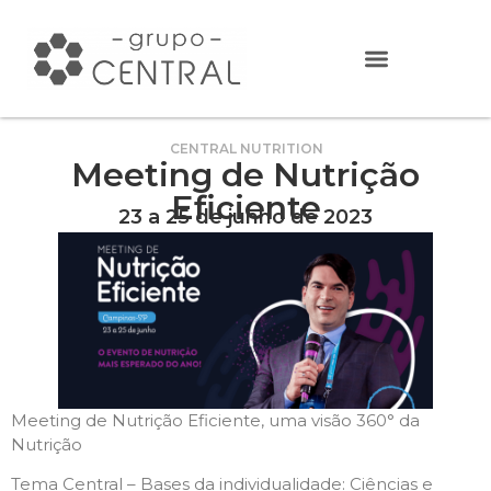
CENTRAL NUTRITION
Meeting de Nutrição
Eficiente
23 a 25 de junho de 2023
Meeting de Nutrição Eficiente, uma visão 360° da
Nutrição
Tema Central – Bases da individualidade: Ciências e